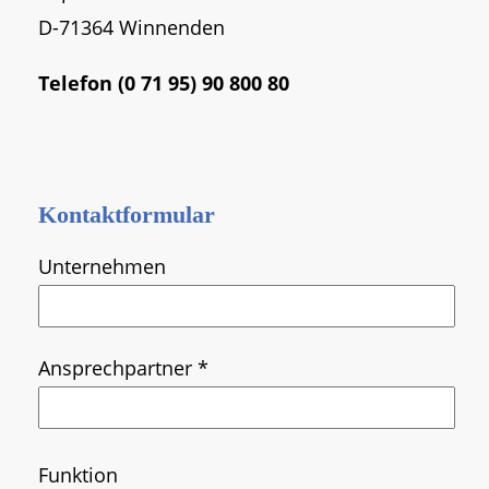
D-71364 Winnenden
Telefon (0 71 95) 90 800 80
Kontaktformular
Unternehmen
Ansprechpartner *
Bitte
Bitte
Funktion
lassen
lassen