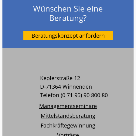
Wünschen Sie eine
Beratung?
Beratungskonzept anfordern
Keplerstraße 12
D-71364 Winnenden
Telefon (0 71 95) 90 800 80
Managementseminare
Mittelstandsberatung
Fachkräftegewinnung
Vorträge