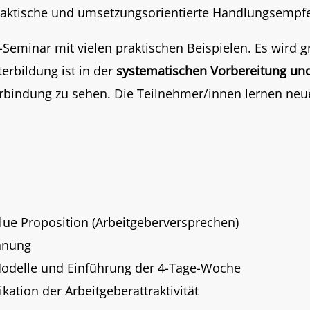
 praktische und umsetzungsorientierte Handlungsemp
-Seminar mit vielen praktischen Beispielen. Es wird g
terbildung ist in der
systematischen Vorbereitung un
rbindung zu sehen. Die Teilnehmer/innen lernen neu
lue Proposition (Arbeitgeberversprechen)
nnung
– Modelle und Einführung der 4-Tage-Woche
ation der Arbeitgeberattraktivität