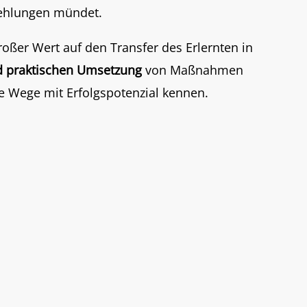
fehlungen mündet.
roßer Wert auf den Transfer des Erlernten in
d praktischen Umsetzung
von Maßnahmen
e Wege mit Erfolgspotenzial kennen.