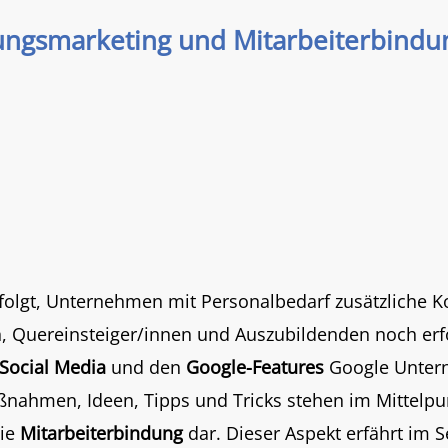
ungsmarketing und Mitarbeiterbindun
rfolgt, Unternehmen mit Personalbedarf zusätzliche 
Quereinsteiger/innen und Auszubildenden noch erfol
Social Media
und den
Google-Features
Google Untern
ßnahmen, Ideen, Tipps und Tricks stehen im Mittelpun
die
Mitarbeiterbindung
dar. Dieser Aspekt erfährt im