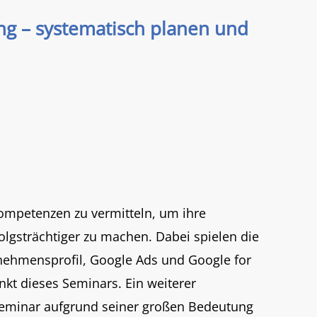
g – systematisch planen und
Kompetenzen zu vermitteln, um ihre
gsträchtiger zu machen. Dabei spielen die
ehmensprofil, Google Ads und Google for
kt dieses Seminars. Ein weiterer
 Seminar aufgrund seiner großen Bedeutung