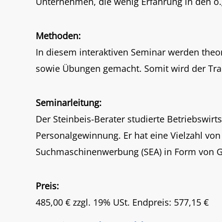
Unterneh­men, die wenig Erfahrung in den o.
Methoden:
In diesem inter­aktiven Seminar werden theo
sowie Übungen gemacht. Somit wird der Transf
Seminarleitung:
Der Steinbeis-Berater studierte Betriebswirt
Personalgewinnung. Er hat eine Vielzahl von P
Suchmaschinenwerbung (SEA) in Form von Go
Preis:
485,00 € zzgl. 19% USt. Endpreis: 577,15 €