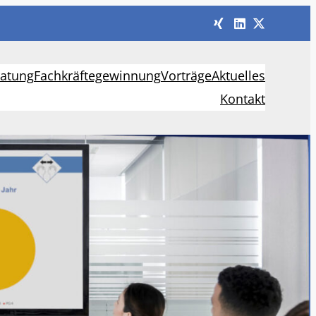
ratung
Fachkräftegewinnung
Vorträge
Aktuelles
Kontakt