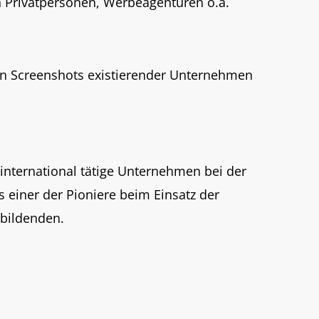
n Privatpersonen, Werbe­agenturen o.ä.
 von Screenshots existierender Unternehmen
.
e international tätige Unternehmen bei der
ls einer der Pioniere beim Einsatz der
bildenden.