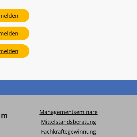
melden
melden
melden
Managementseminare
Mittelstandsberatung
Fachkräftegewinnung